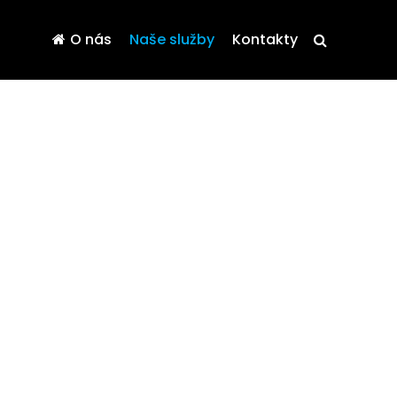
O nás
Naše služby
Kontakty